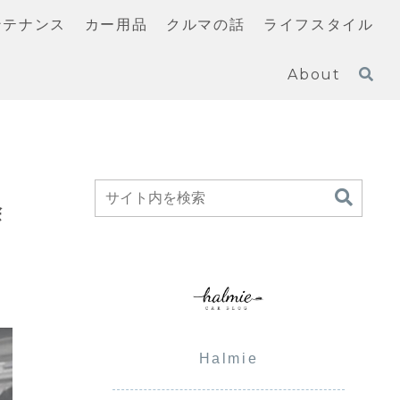
ンテナンス
カー用品
クルマの話
ライフスタイル
About
除
Halmie