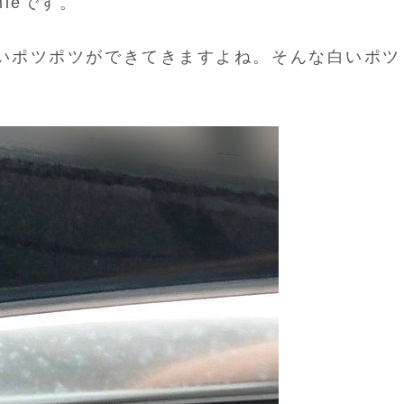
mie
です。
いポツポツができてきますよね。そんな白いポツ