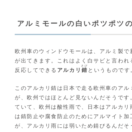
アルミモールの白いポツポツの
欧州車のウィンドウモールは、アルミ製で
が出てきます。これはよく白サビと言われ
さび
反応してできる
アルカリ
錆
というものです
このアルカリ錆は日本で走る欧州車のアル
が、欧州ではほとんど見ないんだそうです
ていて、欧州は酸性雨で、日本はアルカリ
は錆防止や腐食防止のためにアルマイト加
が、アルカリ雨には弱いため錆びるんだそ