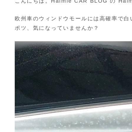
こんにちは。Halmie CAR BLOG の
Hal
欧州車のウィンドウモールには高確率で白
ポツ、気になっていませんか？