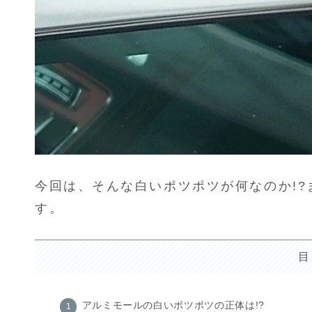
今回は、そんな白いポツポツが何なのか!
す。
目
アルミモールの白いポツポツの正体は!?