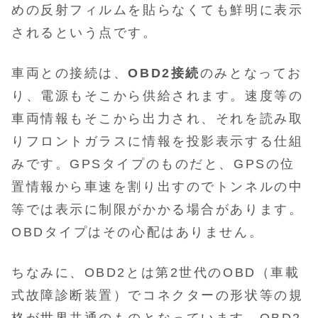
めの反射フィルムを貼らなくても鮮明に表示
されるという点です。
車両との接続は、
OBD2接続
のみとなってお
り、電源もそこから供給されます。速度等の
車両情報もそこから出力され、それを読み取
りフロントガラスに情報を投影表示する仕組
みです。GPSタイプのものだと、GPSの位
置情報から車速を割り出すのでトンネルの中
等では表示に制限がかかる場合があります。
OBDタイプはその心配はありません。
ちなみに、OBD2とは第2世代のOBD（車載
式故障診断装置）でコネクターの形状等の規
格が世界共通のものとなっています。OBD2