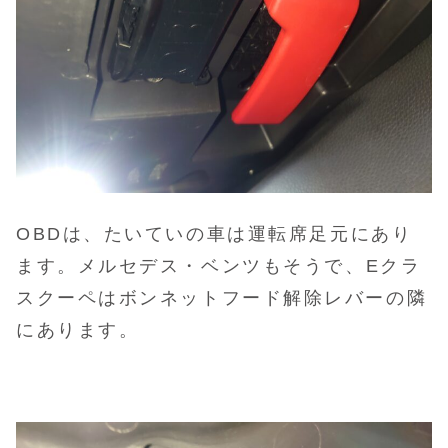
OBDは、たいていの車は運転席足元にあり
ます。メルセデス・ベンツもそうで、
E
クラ
ス
クーペ
はボンネットフード解除レバーの隣
にあります。