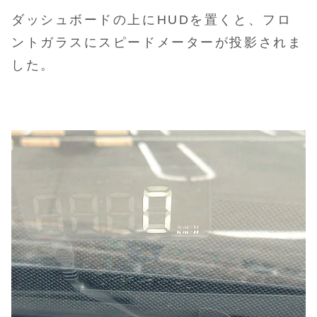
ダッシュボードの上にHUDを置くと、フロ
ントガラスにスピードメーターが投影されま
した。