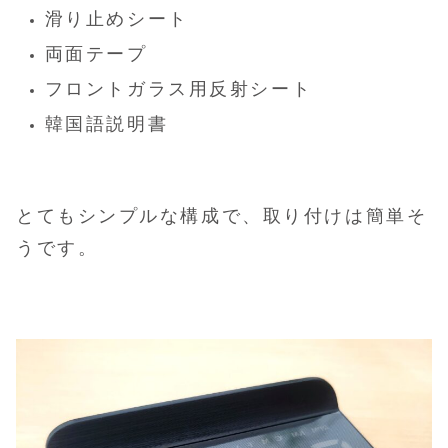
滑り止めシート
両面テープ
フロントガラス用反射シート
韓国語説明書
とてもシンプルな構成で、取り付けは簡単そ
うです。