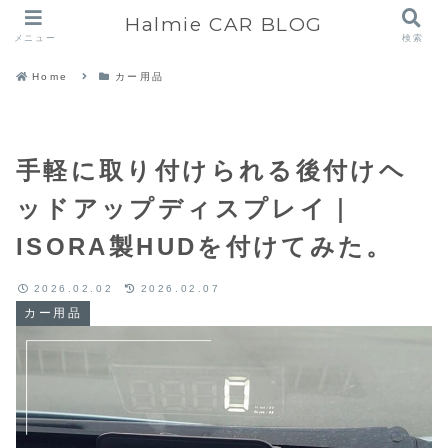
Halmie CAR BLOG
メニュー
検索
Home
カー用品
手軽に取り付けられる後付けヘ
ッドアップディスプレイ｜
ISORA製HUDを付けてみた。
2026.02.02
2026.02.07
カー用品