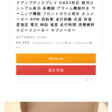
ドアップディスプレイ OBD2対応 後付け
シンプル表示 多機能 アラーム機能付き ワ
ーニング機能 フロントガラス表示 タコメ
ーター RPM 回転数 走行距離 水温 加速
度測定 電圧 時刻 速度 走行時間 消費燃料
スピードメーター サブメーター
AUTOMAX izumi
¥4,320
（2026/01/27 11:27時点 | Amazon調
べ）
Amazon
楽天市場
ポチップ