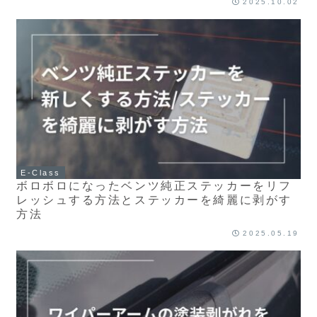
2025.10.02
E-Class
ボロボロになったベンツ純正ステッカーをリフ
レッシュする方法とステッカーを綺麗に剥がす
方法
2025.05.19