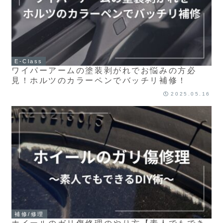
E-Class
ワイパーアームの塗装剥がれでお悩みの方必
見！ホルツのカラーペンでバッチリ補修！
2025.05.16
補修/修理