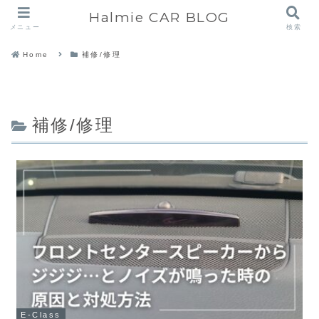
Halmie CAR BLOG
メニュー
検索
Home
補修/修理
補修/修理
E-Class